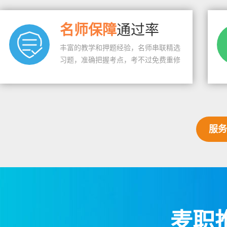
名师保障
通过率
丰富的教学和押题经验，名师串联精选
习题，准确把握考点，考不过免费重修
服务
麦职