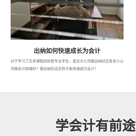
出纳如何快速成长为会计
对于学习了实务课程的财管专业学生，是去大公司做出纳好还是去小公
司做会计助理好？做出纳的话怎样才能快速成为会计？
学会计有前途