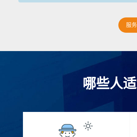
服务
哪些人适