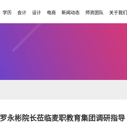
学历
会计
设计
电商
新闻动态
师资团队
关于我
罗永彬院长莅临麦职教育集团调研指导