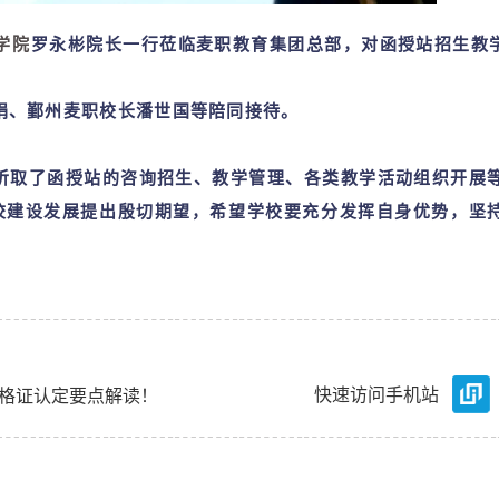
学院
罗
永彬院长一行莅临麦职教育集团总部，对函授站招生教
娟
、鄞州麦职校长潘世国等陪同接待。
取了函授站的咨询招生、教学管理、各类教学活动组织开展
校建设发展提出殷切期望，希望学校要充分发挥自身优势，坚
。
快速访问手机站
格证认定要点解读！