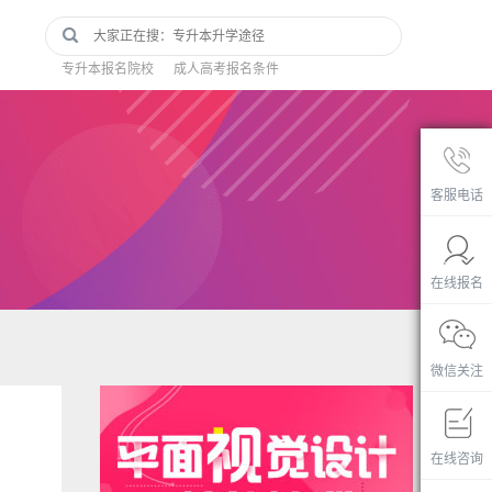
们
专升本报名院校
成人高考报名条件
客服电话
在线报名
微信关注
在线咨询