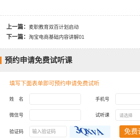
上一篇：
麦职教育双百计划启动
下一篇：
淘宝电商基础内容讲解01
预约申请免费试听课
填写下面表单即可预约申请免费试听
姓 名
手机号
微信号
试听课
免费
验证码