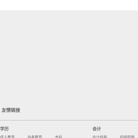
友情链接
学历
会计
成人教育
自考教育
本科
会计技能
初级职称